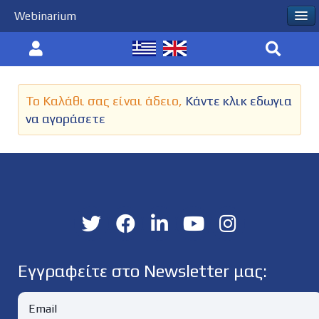
Webinarium
Το Καλάθι σας είναι άδειο,
Κάντε κλικ εδωγια
να αγοράσετε
Εγγραφείτε στο Newsletter μας: