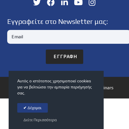
Εγγραφείτε στο Newsletter μας:
ΕΓΓΡΑΦΉ
Αυτός ο ιστότοπος χρησιμοποιεί cookies
για να βελτιώσει την εμπειρία περιήγησής
© 2026 Webinarium | Premium Online Seminars
σας.
Δέχομαι
Δείτε Περισσότερα