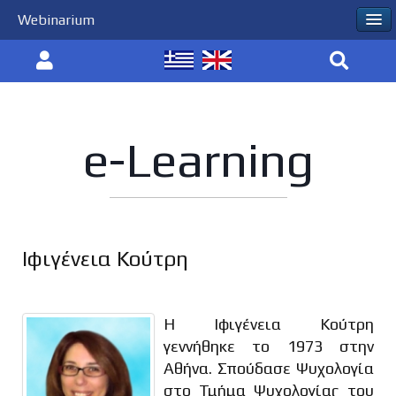
Webinarium
e-Learning
Ιφιγένεια Κούτρη
Η Ιφιγένεια Κούτρη
γεννήθηκε το 1973 στην
Αθήνα. Σπούδασε Ψυχολογία
στο Τμήμα Ψυχολογίας του