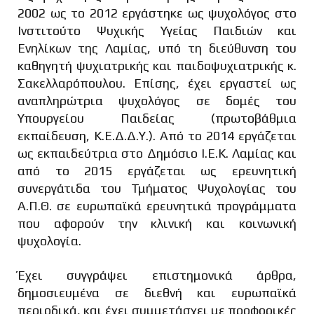
2002 ως το 2012 εργάστηκε ως ψυχολόγος στο
Ινστιτούτο Ψυχικής Υγείας Παιδιών και
Ενηλίκων της Λαμίας, υπό τη διεύθυνση του
καθηγητή ψυχιατρικής και παιδοψυχιατρικής κ.
Σακελλαρόπουλου. Επίσης, έχει εργαστεί ως
αναπληρώτρια ψυχολόγος σε δομές του
Υπουργείου Παιδείας (πρωτοβάθμια
εκπαίδευση, Κ.Ε.Δ.Δ.Υ.). Από το 2014 εργάζεται
ως εκπαιδεύτρια στο Δημόσιο Ι.Ε.Κ. Λαμίας και
από το 2015 εργάζεται ως ερευνητική
συνεργάτιδα του Τμήματος Ψυχολογίας του
Α.Π.Θ. σε ευρωπαϊκά ερευνητικά προγράμματα
που αφορούν την κλινική και κοινωνική
ψυχολογία.
Έχει συγγράψει επιστημονικά άρθρα,
δημοσιευμένα σε διεθνή και ευρωπαϊκά
περιοδικά, και έχει συμμετάσχει με προφορικές