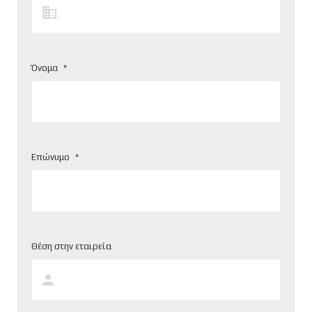
Όνομα
*
Επώνυμο
*
Θέση στην εταιρεία