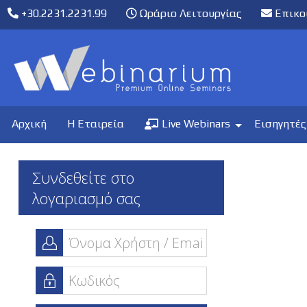
+30.2231.2231.99
Ωράριο Λειτουργίας
Επικο
Αρχική
Η Εταιρεία
Live Webinars
Εισηγητές
Συνδεθείτε στο
λογαριασμό σας