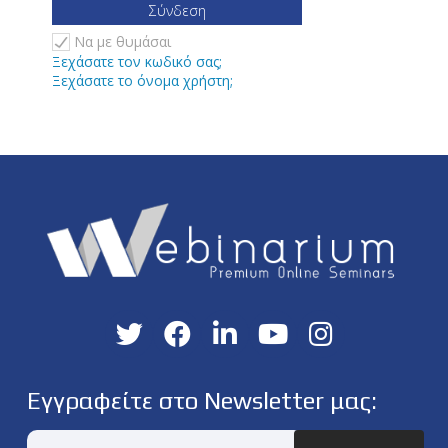
Σύνδεση
Να με θυμάσαι
Ξεχάσατε τον κωδικό σας;
Ξεχάσατε το όνομα χρήστη;
Εγγραφείτε στο Newsletter μας: