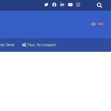
elp Desk
Πως Λειτουργεί