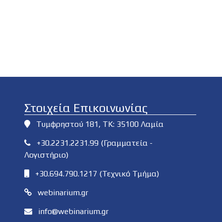
Στοιχεία Επικοινωνίας
Τυμφρηστού 181, ΤΚ: 35100 Λαμία
+30.2231.2231.99 (Γραμματεία -
Λογιστήριο)
+30.694.790.1217 (Τεχνικό Τμήμα)
webinarium.gr
info@webinarium.gr