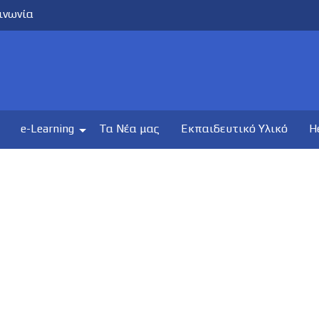
ινωνία
e-Learning
Τα Νέα μας
Εκπαιδευτικό Υλικό
H