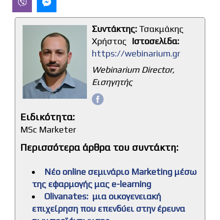
Συντάκτης:
Τσακμάκης
Χρήστος
Ιστοσελίδα:
https://webinarium.gr
Μήνυμα
*
Webinarium Director,
Εισηγητής
Ειδικότητα:
MSc Marketer
Περισσότερα άρθρα του συντάκτη:
Νέο online σεμινάριο Marketing μέσω
της εφαρμογής μας e-learning
Olivanates: μια οικογενειακή
επιχείρηση που επενδύει στην έρευνα
Υποβολή