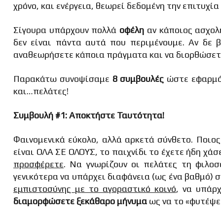
χρόνο, και ενέργεια, θεωρεί δεδομένη την επιτυχία
Σίγουρα υπάρχουν πολλά
οφέλη
αν κάποιος ασχολ
δεν είναι πάντα αυτά που περιμένουμε. Αν δε 
αναθεωρήσετε κάποια πράγματα και να διορθώσετε
Παρακάτω συνοψίσαμε
8 συμβουλές
ώστε εφαρμόζ
και…πελάτες!
Συμβουλή #1: Αποκτήστε Ταυτότητα!
Φαινομενικά εύκολο, αλλά αρκετά σύνθετο. Ποιος
είναι ΟΛΑ ΣΕ ΟΛΟΥΣ, το παιχνίδι το έχετε ήδη χάσ
προσφέρετε
. Να γνωρίζουν οι πελάτες τη φιλοσ
γενικότερα να υπάρχει διαφάνεια (ως ένα βαθμό) 
εμπιστοσύνης με το αγοραστικό κοινό
, να υπάρ
διαμορφώσετε ξεκάθαρο μήνυμα
ως να το «φυτέψε