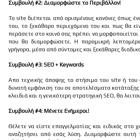
Συμβουλή #2: Διαμορφώστε το Περιβάλλον!
Το site διέπεται από ορισμένους κανόνες όπως έ
του, το ξεκάθαρο περιεχόμενο του και πως θα εί
περάσετε στο κοινό σας πρέπει να μορφοποιείται
που θα διαμορφώσετε. Η παραμικρή λεπτομέρε
γρήγορα, μέσα από σύντομες και ξεκάθαρες διαδικ
Συμβουλή #3:
SEO +
Keywords
Απο τεχνικής άποψης το στήσιμο του site ή του 
δυνατή εμφάνιση του σε αποτελέσματα κατάταξης 
κλειδιά και η γενικότερη στρατηγική SEO, θα λειτ
Συμβουλή #4: Μένετε Ενήμεροι!
Θέλετε να είστε επαγγελματίας και ειδικός στο χ
αναζητήσει από εσάς λύση. Διαμορφώστε αυτή τη