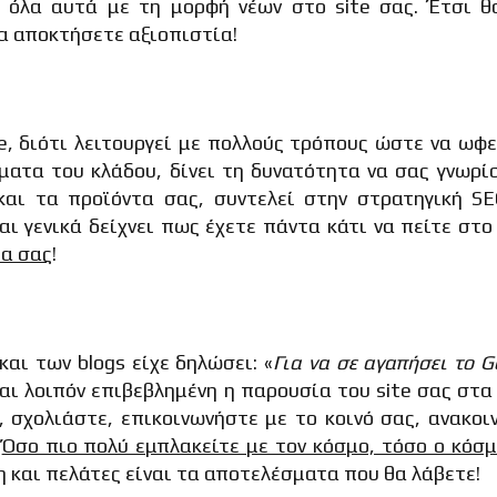
αι όλα αυτά με τη μορφή νέων στο site σας. Έτσι θ
α αποκτήσετε αξιοπιστία!
te, διότι λειτουργεί με πολλούς τρόπους ώστε να ωφ
ματα του κλάδου, δίνει τη δυνατότητα να σας γνωρί
και τα προϊόντα σας, συντελεί στην στρατηγική SE
ι γενικά δείχνει πως έχετε πάντα κάτι να πείτε στο
ία σας
!
και των blogs είχε δηλώσει: «
Για να σε αγαπήσει το
G
αι λοιπόν επιβεβλημένη η παρουσία του site σας στα 
, σχολιάστε, επικοινωνήστε με το κοινό σας, ανακο
.
Όσο πιο πολύ εμπλακείτε με τον κόσμο, τόσο ο κόσ
 και πελάτες είναι τα αποτελέσματα που θα λάβετε!