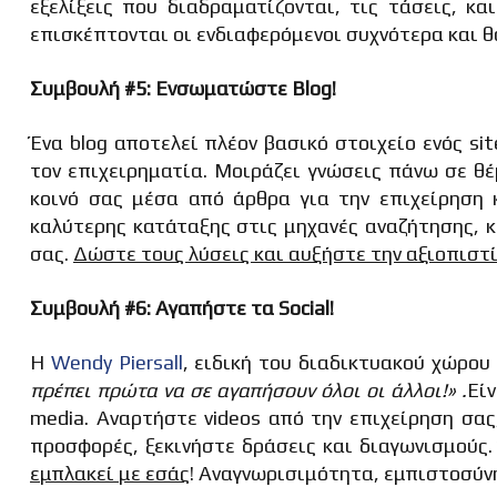
εξελίξεις που διαδραματίζονται, τις τάσεις, κ
επισκέπτονται οι ενδιαφερόμενοι συχνότερα και θ
Συμβουλή #5: Ενσωματώστε
Blog!
Ένα blog αποτελεί πλέον βασικό στοιχείο ενός si
τον επιχειρηματία. Μοιράζει γνώσεις πάνω σε θέ
κοινό σας μέσα από άρθρα για την επιχείρηση 
καλύτερης κατάταξης στις μηχανές αναζήτησης, κα
σας.
Δώστε τους λύσεις και αυξήστε την αξιοπιστ
Συμβουλή #6: Αγαπήστε τα
Social!
Η
Wendy Piersall
, ειδική του διαδικτυακού χώρου 
πρέπει πρώτα να σε αγαπήσουν όλοι οι άλλοι!» .
Είν
media. Αναρτήστε videos από την επιχείρηση σας
προσφορές, ξεκινήστε δράσεις και διαγωνισμούς
εμπλακεί με εσάς
! Αναγνωρισιμότητα, εμπιστοσύνη