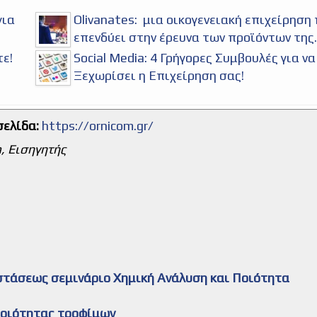
για
Olivanates: μια οικογενειακή επιχείρηση
επενδύει στην έρευνα των προϊόντων της.
τε!
Social Media: 4 Γρήγορες Συμβουλές για να
Ξεχωρίσει η Επιχείρηση σας!
σελίδα:
https://ornicom.gr/
, Εισηγητής
στάσεως σεμινάριο Χημική Ανάλυση και Ποιότητα
 ποιότητας τροφίμων