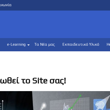
ινωνία
e-Learning
Τα Νέα μας
Εκπαιδευτικό Υλικό
H
ωθεί το Site σας!