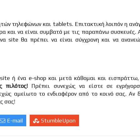
ητών τηλεφώνων και tablets. Επιτακτική λοιπόν η ανά
ορα και να είναι συμβατό με τις παραπάνω συσκευές.
α site θα πρέπει να είναι σύγχρονη και να ανανεώ
ite ή ένα e-shop και μετά κάθομαι και εισπράττω, 
ς πιλότος!
Πρέπει συνεχώς να είστε σε εγρήγορσ
εχώς αμείωτο το ενδιαφέρον από το κοινό σας. Αν δ
ς σας!
E-mail
StumbleUpon