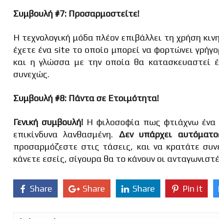
Συμβουλή #7: Προσαρμοστείτε!
Η τεχνολογική μόδα πλέον επιβάλλει τη χρήση κιν
έχετε ένα site το οποίο μπορεί να φορτώνει γρήγ
και η γλώσσα με την οποία θα κατασκευαστεί έν
συνεχώς.
Συμβουλή #8: Πάντα σε Ετοιμότητα!
Γενική συμβουλή!
Η φιλοσοφία πως φτιάχνω ένα s
επικίνδυνα λανθασμένη.
Δεν υπάρχει αυτόματο
προσαρμόζεστε στις τάσεις, και να κρατάτε συν
κάνετε εσείς, σίγουρα θα το κάνουν οι ανταγωνιστέ
Share
Share
Share
Pin it