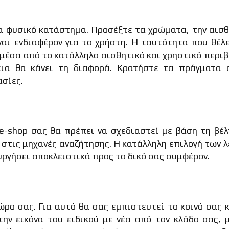
να φυσικό κατάστημα. Προσέξτε τα χρώματα, την αισ
ναι ενδιαφέρον για το χρήστη. Η ταυτότητα που θέλ
 μέσα από το κατάλληλο αισθητικό και χρηστικό περι
ια θα κάνει τη διαφορά. Κρατήστε τα πράγματα α
ασίες.
e-shop σας θα πρέπει να σχεδιαστεί με βάση τη βέ
στις μηχανές αναζήτησης. Η κατάλληλη επιλογή των 
ουργήσει αποκλειστικά προς το δικό σας συμφέρον.
ώρο σας. Για αυτό θα σας εμπιστευτεί το κοινό σας 
ν εικόνα του ειδικού με νέα από τον κλάδο σας, μ