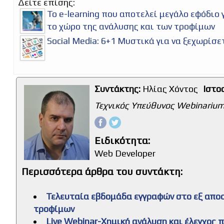
Δείτε επίσης:
Το e-learning που αποτελεί μεγάλο εφόδιο 
το χώρο της ανάλυσης και των τροφίμων
Social Media: 6+1 Μυστικά για να ξεχωρίσε
Συντάκτης:
Ηλίας Χόντος
Ιστο
Τεχνικός Υπεύθυνος Webinarium
Ειδικότητα:
Web Developer
Περισσότερα άρθρα του συντάκτη:
Τελευταία εβδομάδα εγγραφών στο εξ απο
τροφίμων
Live Webinar-Χημική ανάλυση και έλεγχος