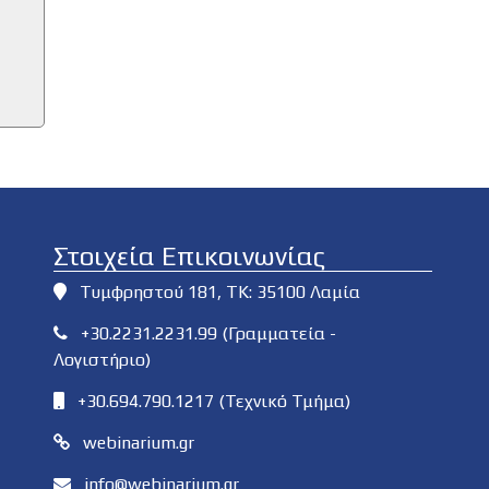
Στοιχεία Επικοινωνίας
Τυμφρηστού 181, ΤΚ: 35100 Λαμία
+30.2231.2231.99 (Γραμματεία -
Λογιστήριο)
+30.694.790.1217 (Τεχνικό Τμήμα)
webinarium.gr
info@webinarium.gr