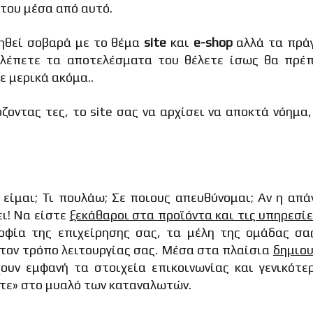
 του μέσα από αυτό.
ηθεί σοβαρά με το θέμα
site
και
e-
shop
αλλά τα πρά
βλέπετε τα αποτελέσματα του θέλετε ίσως θα πρέπ
 μερικά ακόμα..
οντας τες, το site σας να αρχίσει να αποκτά νόημα,
 είμαι; Τι πουλάω; Σε ποιους απευθύνομαι; Αν η απ
ει! Να είστε
ξεκάθαροι στα προϊόντα και τις υπηρεσί
οφία της επιχείρησης σας, τα μέλη της ομάδας σας
στον τρόπο λειτουργίας σας. Μέσα στα πλαίσια
δημιου
χουν εμφανή τα στοιχεία επικοινωνίας και γενικότε
τε» στο μυαλό των καταναλωτών.