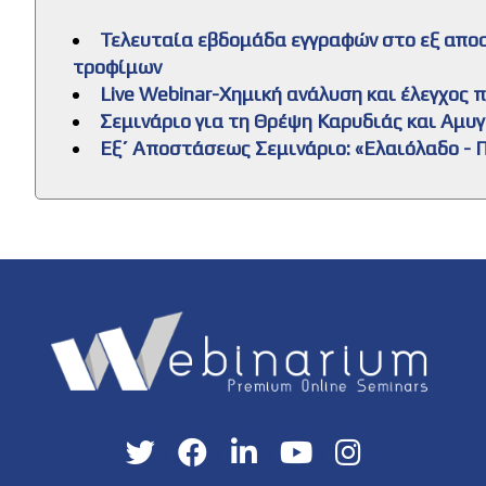
Τελευταία εβδομάδα εγγραφών στο εξ απο
τροφίμων
Live Webinar-Χημική ανάλυση και έλεγχος
Σεμινάριο για τη Θρέψη Καρυδιάς και Αμυ
Εξ΄ Αποστάσεως Σεμινάριο: «Ελαιόλαδο - Π