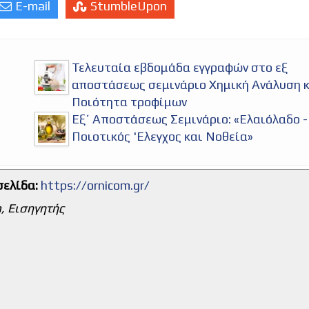
E-mail
StumbleUpon
Τελευταία εβδομάδα εγγραφών στο εξ
αποστάσεως σεμινάριο Χημική Ανάλυση 
Ποιότητα τροφίμων
Εξ΄ Αποστάσεως Σεμινάριο: «Ελαιόλαδο -
Ποιοτικός 'Ελεγχος και Νοθεία»
σελίδα:
https://ornicom.gr/
, Εισηγητής