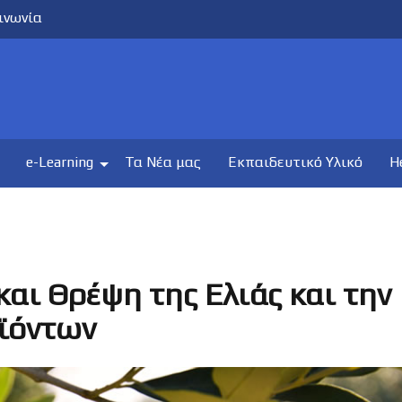
ινωνία
e-Learning
Τα Νέα μας
Εκπαιδευτικό Υλικό
H
και Θρέψη της Ελιάς και την
ϊόντων