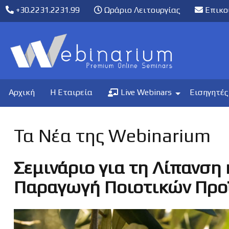
+30.2231.2231.99
Ωράριο Λειτουργίας
Επικο
Αρχική
Η Εταιρεία
Live Webinars
Εισηγητές
Τα Νέα της Webinarium
Σεμινάριο για τη Λίπανση 
Παραγωγή Ποιοτικών Προ