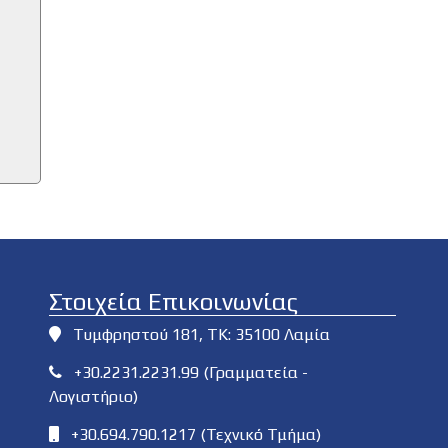
Στοιχεία Επικοινωνίας
Τυμφρηστού 181, ΤΚ: 35100 Λαμία
+30.2231.2231.99 (Γραμματεία -
Λογιστήριο)
+30.694.790.1217 (Τεχνικό Τμήμα)