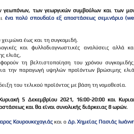
ν γεωπόνων, των γεωργικών συμβούλων και των μο
αι
ένα πολύ σπουδαίο εξ αποστάσεως σεμινάριο (web
υ χειμώνα έως και τη συγκομιδή.
ογικές και φυλλοδιαγνωστικές αναλύσεις αλλά κα
ς ελιάς,
φορούν τη βελτιστοποίηση του χρόνου συγκομιδής
για την παραγωγή υψηλών προϊόντων βρώσιμης ελιά
δειξη του τελικού προϊόντος με βάση τη νομοθεσία.
Κυριακή 5 Δεκεμβρίου 2021, 16:00-20:00 και Κυρια
οστάσεως και θα είναι συνολικής διάρκειας 8 ωρών.
αρος Κουρουκεχαγιάς
και ο
Δρ. Χημείας Πασιάς Ιωάνν