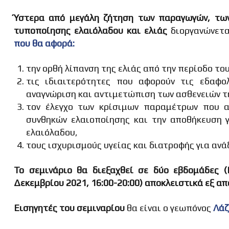
Ύστερα από μεγάλη ζήτηση των παραγωγών, τω
τυποποίησης ελαιόλαδου και ελιάς
διοργανώνετ
που θα αφορά:
την ορθή λίπανση της ελιάς από την περίοδο το
τις ιδιαιτερότητες που αφορούν τις εδαφολ
αναγνώριση και αντιμετώπιση των ασθενειών τη
τον έλεγχο των κρίσιμων παραμέτρων που α
συνθηκών ελαιοποίησης και την αποθήκευση 
ελαιόλαδου,
τους ισχυρισμούς υγείας και διατροφής για ανά
Το σεμινάριο θα διεξαχθεί σε δύο εβδομάδες (
Δεκεμβρίου 2021, 16:00-20:00) αποκλειστικά εξ απ
Εισηγητές του σεμιναρίου
θα είναι ο γεωπόνος
Λάζ