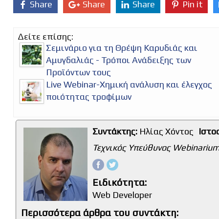
Share
Share
Share
Pin it
Δείτε επίσης:
Σεμινάριο για τη Θρέψη Καρυδιάς και
Αμυγδαλιάς - Τρόποι Ανάδειξης των
Προϊόντων τους
Live Webinar-Χημική ανάλυση και έλεγχος
ποιότητας τροφίμων
Συντάκτης:
Ηλίας Χόντος
Ιστο
Τεχνικός Υπεύθυνος Webinarium
Ειδικότητα:
Web Developer
Περισσότερα άρθρα του συντάκτη: