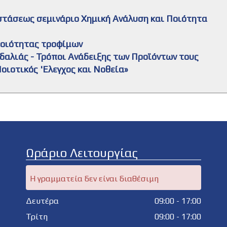
στάσεως σεμινάριο Χημική Ανάλυση και Ποιότητα
 ποιότητας τροφίμων
γδαλιάς - Τρόποι Ανάδειξης των Προϊόντων τους
οιοτικός 'Ελεγχος και Νοθεία»
Ωράριο Λειτουργίας
Η γραμματεία δεν είναι διαθέσιμη
Δευτέρα
09:00 - 17:00
Τρίτη
09:00 - 17:00