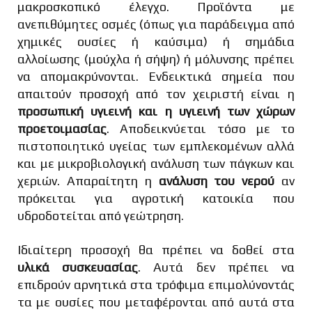
μακροσκοπικό έλεγχο. Προϊόντα με
ανεπιθύμητες οσμές (όπως για παράδειγμα από
χημικές ουσίες ή καύσιμα) ή σημάδια
αλλοίωσης (μούχλα ή σήψη) ή μόλυνσης πρέπει
να απομακρύνονται. Ενδεικτικά σημεία που
απαιτούν προσοχή από τον χειριστή είναι η
προσωπική υγιεινή και η υγιεινή των χώρων
προετοιμασίας
. Αποδεικνύεται τόσο με το
πιστοποιητικό υγείας των εμπλεκομένων αλλά
και με μικροβιολογική ανάλυση των πάγκων και
χεριών. Απαραίτητη η
ανάλυση του νερού
αν
πρόκειται για αγροτική κατοικία που
υδροδοτείται από γεώτρηση.
Ιδιαίτερη προσοχή θα πρέπει να δοθεί στα
υλικά συσκευασίας
. Αυτά δεν πρέπει να
επιδρούν αρνητικά στα τρόφιμα επιμολύνοντάς
τα με ουσίες που μεταφέρονται από αυτά στα