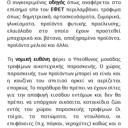
Ο συγκεκριμένος
οδηγός
όπως αναφέρεται στο
επίσημο site του
ΕΦΕΤ
περιλαμβάνει τρόφιμα
όπως: δημητριακά, αρτοσκευάσματα, ζυμαρικά,
γλυκίσματα, προϊόντα φυτικής προέλευσης,
ελαιόλαδο στο οποίο έχουν προστεθεί
μπαχαρικά και βότανα, αποξηραμένα προϊόντα,
προϊόντα μελιού και άλλα.
Τη
νομική ευθύνη
φέρει ο Υπεύθυνος μονάδας
τροφίμων οικοτεχνικής παρασκευής. Ο χώρος
παρασκευής των προϊόντων μπορεί να είναι και
η κουζίνα του σπιτιού αρκεί να αερίζεται
επαρκώς Τα παράθυρα θα πρέπει να έχουν σίτες
για την αποφυγή εισόδου εντόμων και δεν θα
πρέπει να υπάρχουν οικόσιτα, κατοικίδια ζώα
εντός του χώρου παρασκευής τροφίμων Οι
τοίχοι, τα πατώματα, τα ντουλάπια, οι
επιφάνειες (π.χ. πάγκοι, νεροχύτες) καθώς και ο