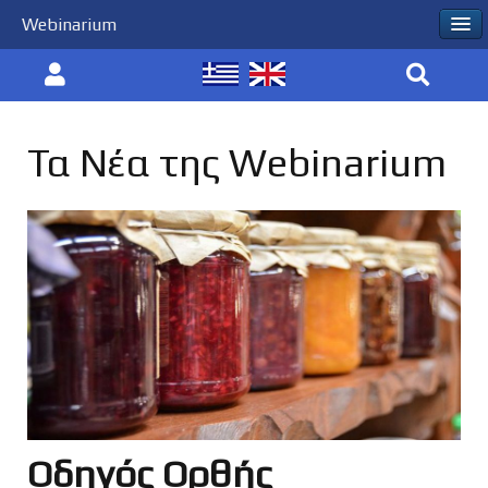
Webinarium
Τα Νέα της Webinarium
Οδηγός Ορθής