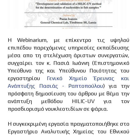
Η Webinarium, με επίκεντρο τις υψηλού
επιπέδου παρεχόμενες υπηρεσίες εκπαίδευσης
μέσα απο τη στελέχωση άριστων συνεργατών,
συγχαίρει τον κ. Πασιά Ιωάννη (Επιστημονικό
Υπεύθυνο της και Υπεύθυνου Ποιότητας του
εργαστηρίου
Γενικό Χημείο Έρευνας και
Ανάπτυξης Πασιάς - Ραπτοπούλου
) για την
πρόσφατη δημοσίευση του άρθρου
με θέμα την
ανάπτυξη μεθόδου HILIC-UV για τον
προσδιορισμό νουκλεοτιδίων σε ψάρια.
Η συγκεκριμένη εργασία πραγματοποιήθηκε στο
Εργαστήριο Αναλυτικής Χημείας του Εθνικού