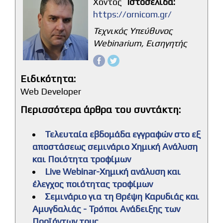
Χόντος
Ιστοσελίδα:
https://ornicom.gr/
Τεχνικός Υπεύθυνος
Webinarium, Εισηγητής
Ειδικότητα:
Web Developer
Περισσότερα άρθρα του συντάκτη:
Τελευταία εβδομάδα εγγραφών στο εξ
αποστάσεως σεμινάριο Χημική Ανάλυση
και Ποιότητα τροφίμων
Live Webinar-Χημική ανάλυση και
έλεγχος ποιότητας τροφίμων
Σεμινάριο για τη Θρέψη Καρυδιάς και
Αμυγδαλιάς - Τρόποι Ανάδειξης των
Προϊόντων τους