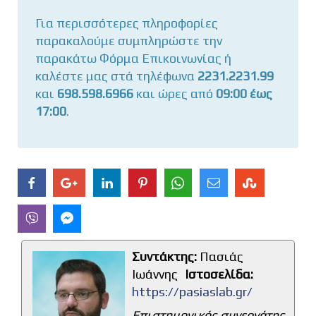
Επώνυμο
*
Για περισσότερες πληροφορίες
παρακαλούμε συμπληρώστε την
παρακάτω Φόρμα Επικοινωνίας ή
καλέστε μας στά τηλέφωνα
2231.2231.99
και
698.598.6966
και ώρες από
09:00 έως
Email *
17:00
.
Μήνυμα
*
Συντάκτης:
Πασιάς
Ιωάννης
Ιστοσελίδα:
https://pasiaslab.gr/
Επιστημονικός συνεργάτης