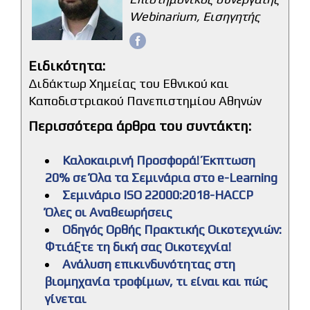
Webinarium, Εισηγητής
Ειδικότητα:
Διδάκτωρ Χημείας του Εθνικού και
Καποδιστριακού Πανεπιστημίου Αθηνών
Υποβολή
Περισσότερα άρθρα του συντάκτη:
Καλοκαιρινή Προσφορά! Έκπτωση
20% σε Όλα τα Σεμινάρια στο e-Learning
Σεμινάριο ISO 22000:2018-HACCP
Όλες οι Αναθεωρήσεις
Οδηγός Ορθής Πρακτικής Οικοτεχνιών:
Φτιάξτε τη δική σας Οικοτεχνία!
Ανάλυση επικινδυνότητας στη
βιομηχανία τροφίμων, τι είναι και πώς
γίνεται