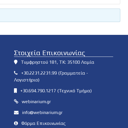
Στοιχεία Επικοινωνίας
Τυμφρηστού 181, ΤΚ: 35100 Λαμία
+30.2231.2231.99 (Γραμματεία -
Λογιστήριο)
+30.694.790.1217 (Τεχνικό Τμήμα)
webinarium.gr
info@webinarium.gr
Φόρμα Επικοινωνίας