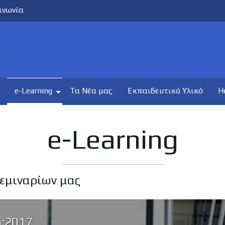
ινωνία
e-Learning
Τα Νέα μας
Εκπαιδευτικό Υλικό
H
e-Learning
εμιναρίων μας
5:2017