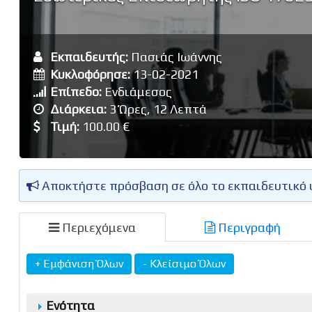
Εκπαιδευτής:
Πασιάς Ιωάννης
Κυκλοφόρησε:
13-02-2021
Επίπεδο:
Ενδιάμεσος
Διάρκεια:
3 Ώρες, 12 Λεπτά
Τιμή:
100.00 €
Αποκτήστε πρόσβαση σε όλο το εκπαιδευτικό 
Περιεχόμενα
Περιγραφή
Ενότητα