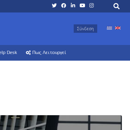
Σύνδεση
elp Desk
Πως Λειτουργεί