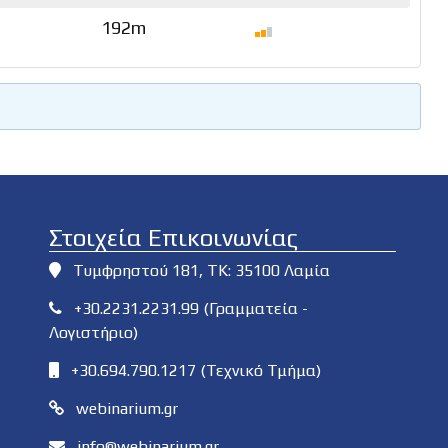
192m
Στοιχεία Επικοινωνίας
Τυμφρηστού 181, ΤΚ: 35100 Λαμία
+30.2231.2231.99 (Γραμματεία -
Λογιστήριο)
+30.694.790.1217 (Τεχνικό Τμήμα)
webinarium.gr
info@webinarium.gr