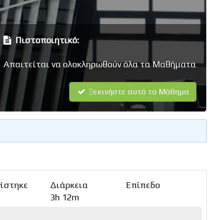
Πιστοποιητικό:
Απαιτείται να ολοκληρωθούν όλα τα Μαθήματα
Ξεκινήστε αυτό το Μάθημα
ίστηκε
Διάρκεια
Επίπεδο
3h 12m