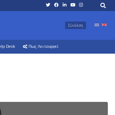
Σύνδεση
elp Desk
Πως Λειτουργεί