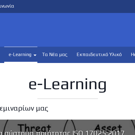
ινωνία
e-Learning
Τα Νέα μας
Εκπαιδευτικό Υλικό
H
e-Learning
εμιναρίων μας
ια σύστημα ποιότητας ISO 17025:2017