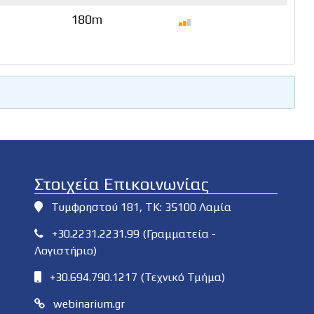
180m
Στοιχεία Επικοινωνίας
Τυμφρηστού 181, ΤΚ: 35100 Λαμία
+30.2231.2231.99 (Γραμματεία -
Λογιστήριο)
+30.694.790.1217 (Τεχνικό Τμήμα)
webinarium.gr