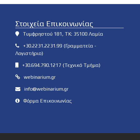
Στοιχεία Επικοινωνίας
Τυμφρηστού 181, ΤΚ: 35100 Λαμία
+30.2231.2231.99 (Γραμματεία -
Λογιστήριο)
+30.694.790.1217 (Τεχνικό Τμήμα)
webinarium.gr
info@webinarium.gr
Φόρμα Επικοινωνίας