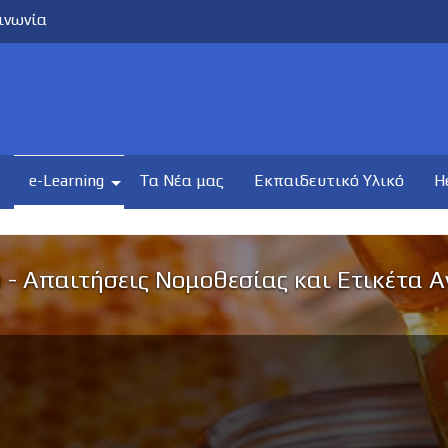
ινωνία
e-Learning
Τα Νέα μας
Εκπαιδευτικό Υλικό
H
 - Απαιτήσεις Νομοθεσίας και Ετικέτα 