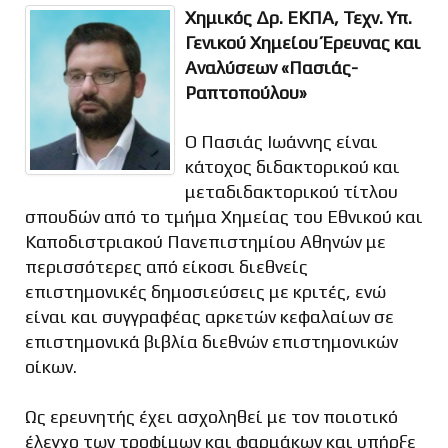
Χημικός Δρ. ΕΚΠΑ, Τεχν. Υπ.
Γενικού Χημείου Έρευνας και
Αναλύσεων «Πασιάς-
Ραπτοπούλου»
Ο Πασιάς Ιωάννης είναι
κάτοχος διδακτορικού και
μεταδιδακτορικού τίτλου
σπουδών από το τμήμα Χημείας του Εθνικού και
Καποδιστριακού Πανεπιστημίου Αθηνών με
περισσότερες από είκοσι διεθνείς
επιστημονικές δημοσιεύσεις με κριτές, ενώ
είναι και συγγραφέας αρκετών κεφαλαίων σε
επιστημονικά βιβλία διεθνών επιστημονικών
οίκων.
Ως ερευνητής έχει ασχοληθεί με τον ποιοτικό
έλεγχο των τροφίμων και φαρμάκων και υπήρξε