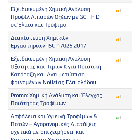
Εξειδικευμένη Χημική Ανάλυση
Προφίλ Λιπαρών Οξέων με GC - FID
σε Έλαια και Τρόφιμα
Διαπίστευση Χημικών
Εργαστηρίων-ISO 17025:2017
Εξειδικευμένη Χημική Ανάλυση
Οξύτητας και Τιμών Κ για Ποιοτική
Κατάταξη και Αντιμετώπιση
φαινομένων Νοθείας Ελαιολάδου
Promo: Χημική Ανάλυση και Έλεγχος
Ποιότητας Τροφίμων
Ασφάλεια και Υγιεινή Τροφίμων &
Ποτών – Αγορανομικές Διατάξεις
σχετικά με Επιχειρήσεις και
Καταστήματα Υγειονομικού