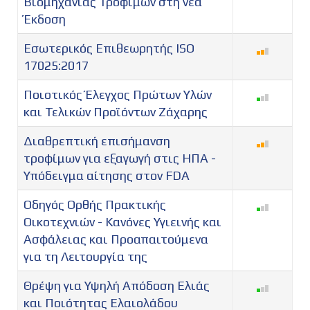
Βιομηχανίας Τροφίμων στη νέα
Έκδοση
Εσωτερικός Επιθεωρητής ISO
17025:2017
Ποιοτικός Έλεγχος Πρώτων Υλών
και Τελικών Προϊόντων Ζάχαρης
Διαθρεπτική επισήμανση
τροφίμων για εξαγωγή στις ΗΠΑ -
Υπόδειγμα αίτησης στον FDA
Οδηγός Ορθής Πρακτικής
Οικοτεχνιών - Κανόνες Υγιεινής και
Ασφάλειας και Προαπαιτούμενα
για τη Λειτουργία της
Θρέψη για Υψηλή Απόδοση Ελιάς
και Ποιότητας Ελαιολάδου